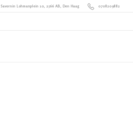
Savornin Lohmanplein 10, 2566 AB, Den Haag
0708209882