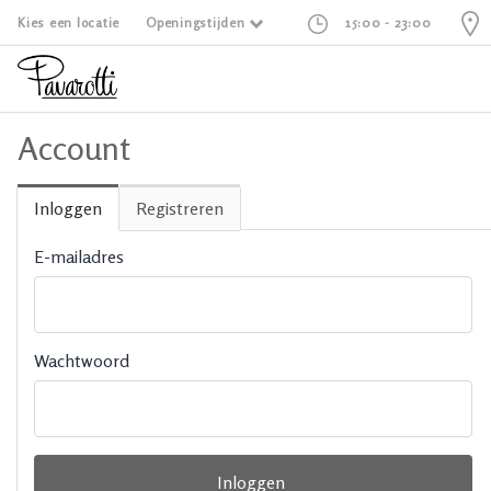
Kies een locatie
Openingstijden
15:00 - 23:00
Account
Inloggen
Registreren
E-mailadres
Wachtwoord