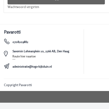
Wachtwoord vergeten
Pavarotti
0708209882
Savornin Lohmanplein 10, 2566 AB, Den Haag
Route hier naartoe
administratie@togo-kijkduin.nl
Copyright Pavarotti